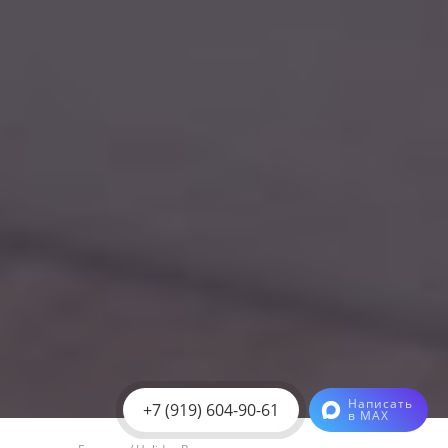
Написать
+7 (919) 604-90-61
в MAX