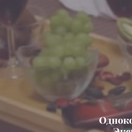
Одноко
Экс