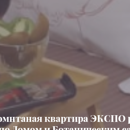
мнтаная квартира ЭКСПО 
по Домом и Ботаническим с