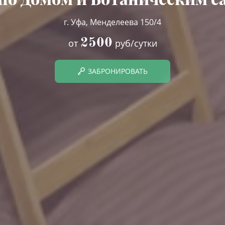
г. Уфа, Менделеева 150/4
2500
от
руб/сутки
ЗАБРОНИРОВАТЬ