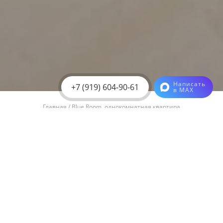
Написать
+7 (919) 604-90-61
в MAX
Главная
/
Blue Room, однокомнатная квартира
Уникальное расположение с
пешей доступностью
большинства
достопримечательностей
Абсолютно новый ремонт и мебель